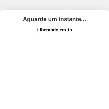
Aguarde um instante...
Liberando em
1
s