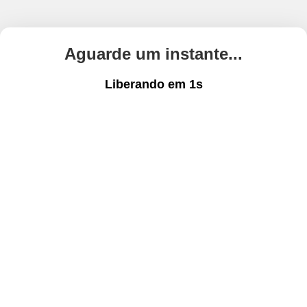
Aguarde um instante...
Liberando em
1
s