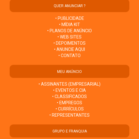
QUER ANUNCIAR ?
• PUBLICIDADE
• MÍDIA KIT
• PLANOS DE ANÚNCIO
• WEB SITES
• DEPOIMENTOS
• ANUNCIE AQUI
• CONTATO
MEU ANÚNCIO
• ASSINANTES (EMPRESARIAL)
• EVENTOS E CIA
• CLASSIFICADOS
• EMPREGOS
• CURRÍCULOS
• REPRESENTANTES
GRUPO E FRANQUIA