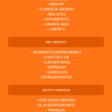
• MÍDIA KIT
• PLANOS DE ANÚNCIO
• WEB SITES
• DEPOIMENTOS
• ANUNCIE AQUI
• CONTATO
MEU ANÚNCIO
• ASSINANTES (EMPRESARIAL)
• EVENTOS E CIA
• CLASSIFICADOS
• EMPREGOS
• CURRÍCULOS
• REPRESENTANTES
GRUPO E FRANQUIA
• GUIA CIDADE (MATRIZ)
• SEJA REPRESENTANTE
• FRANQUIA