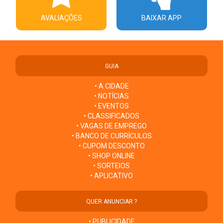
AVALIAÇÕES
BAIXAR APP
GUIA
• A CIDADE
• NOTÍCIAS
• EVENTOS
• CLASSIFICADOS
• VAGAS DE EMPREGO
• BANCO DE CURRÍCULOS
• CUPOM DESCONTO
• SHOP ONLINE
• SORTEIOS
• APLICATIVO
QUER ANUNCIAR ?
• PUBLICIDADE