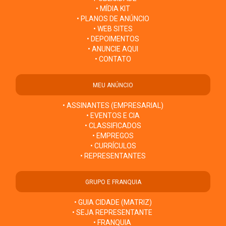
• MÍDIA KIT
• PLANOS DE ANÚNCIO
• WEB SITES
• DEPOIMENTOS
• ANUNCIE AQUI
• CONTATO
MEU ANÚNCIO
• ASSINANTES (EMPRESARIAL)
• EVENTOS E CIA
• CLASSIFICADOS
• EMPREGOS
• CURRÍCULOS
• REPRESENTANTES
GRUPO E FRANQUIA
• GUIA CIDADE (MATRIZ)
• SEJA REPRESENTANTE
• FRANQUIA