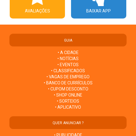
AVALIAÇÕES
BAIXAR APP
GUIA
• A CIDADE
• NOTÍCIAS
• EVENTOS
• CLASSIFICADOS
• VAGAS DE EMPREGO
• BANCO DE CURRÍCULOS
• CUPOM DESCONTO
• SHOP ONLINE
• SORTEIOS
• APLICATIVO
QUER ANUNCIAR ?
• PUBLICIDADE