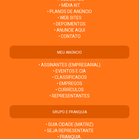
• MÍDIA KIT
• PLANOS DE ANÚNCIO
• WEB SITES
• DEPOIMENTOS
• ANUNCIE AQUI
• CONTATO
MEU ANÚNCIO
• ASSINANTES (EMPRESARIAL)
• EVENTOS E CIA
• CLASSIFICADOS
• EMPREGOS
• CURRÍCULOS
• REPRESENTANTES
GRUPO E FRANQUIA
• GUIA CIDADE (MATRIZ)
• SEJA REPRESENTANTE
• FRANQUIA