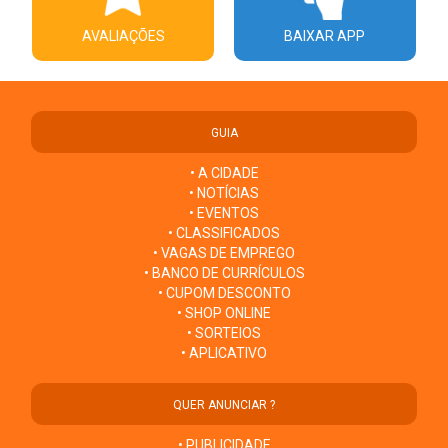
AVALIAÇÕES
BAIXAR APP
GUIA
• A CIDADE
• NOTÍCIAS
• EVENTOS
• CLASSIFICADOS
• VAGAS DE EMPREGO
• BANCO DE CURRÍCULOS
• CUPOM DESCONTO
• SHOP ONLINE
• SORTEIOS
• APLICATIVO
QUER ANUNCIAR ?
• PUBLICIDADE