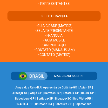
• REPRESENTANTES
GRUPO E FRANQUIA
• GUIA CIDADE (MATRIZ)
• SEJA REPRESENTANTE
• FRANQUIA
• GUIA MOBILE
• ANUNCIE AQUI
• CONTATO (MANAUS-AM)
• CONTATO (MATRIZ)
MAIS CIDADES ONLINE
Angra dos Reis-RJ
|
Aparecida de Goiânia-GO
|
Apiaí-SP
|
Aracaju-SE
|
Arujá-SP
|
Barretos-SP
|
Batatais-SP
|
Bauru-SP
|
Bebedouro-SP
|
Bertioga-SP
|
Biguaçu-SC
|
Boa Vista-RR
|
BRASÍLIA-DF
|
Brumado-BA
|
Cabreúva-SP
|
Cajamar-SP
|