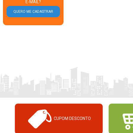
E-MAIL?
CUPOM DESCONTO