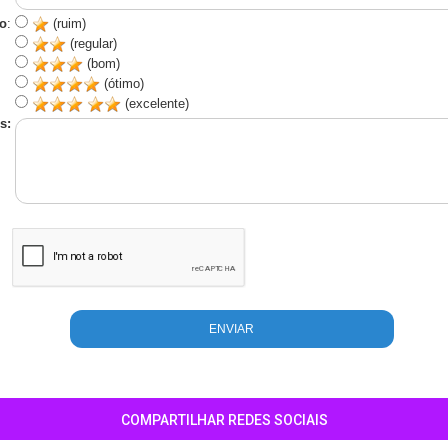
o
:
(ruim)
(regular)
(bom)
(ótimo)
(excelente)
s:
COMPARTILHAR REDES SOCIAIS