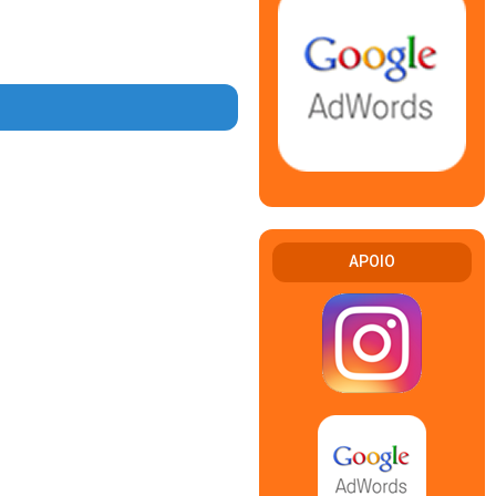
APOIO