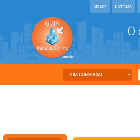
CIDADE
NOTÍCIAS
O 