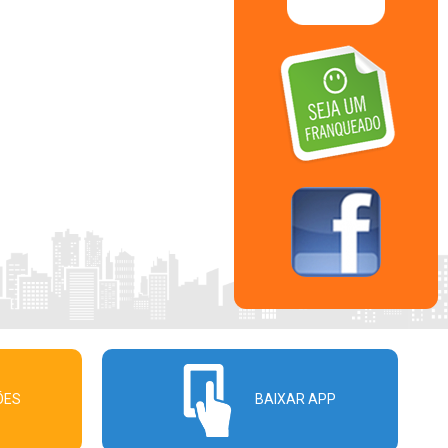
ÕES
BAIXAR APP