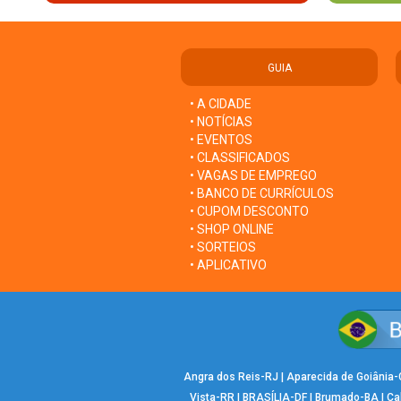
GUIA
• A CIDADE
• NOTÍCIAS
• EVENTOS
• CLASSIFICADOS
• VAGAS DE EMPREGO
• BANCO DE CURRÍCULOS
• CUPOM DESCONTO
• SHOP ONLINE
• SORTEIOS
• APLICATIVO
Angra dos Reis-RJ
|
Aparecida de Goiânia
Vista-RR
|
BRASÍLIA-DF
|
Brumado-BA
|
Ca