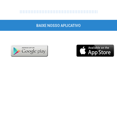
|
|
|
|
|
|
|
|
|
|
|
|
|
|
|
|
|
|
|
|
|
|
|
|
|
|
|
|
|
|
|
|
|
|
|
|
|
|
|
|
|
|
|
|
|
|
|
|
|
|
BAIXE NOSSO APLICATIVO