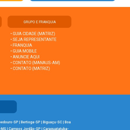
GRUPO E FRANQUIA
• GUIA CIDADE (MATRIZ)
• SEJA REPRESENTANTE
• FRANQUIA
• GUIA MOBILE
• ANUNCIE AQUI
• CONTATO (MANAUS-AM)
• CONTATO (MATRIZ)
bedouro-SP
|
Bertioga-SP
|
Biguaçu-SC
|
Boa
-MS
|
Campos Jordão-SP
|
Caraguatatuba-