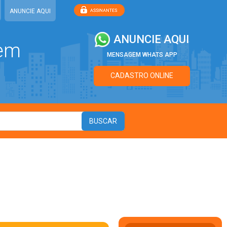
ANUNCIE AQUI
ANUNCIE AQUI
 em
MENSAGEM WHATS APP
CADASTRO ONLINE