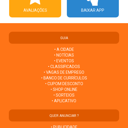
AVALIAÇÕES
BAIXAR APP
GUIA
• A CIDADE
• NOTÍCIAS
• EVENTOS
• CLASSIFICADOS
• VAGAS DE EMPREGO
• BANCO DE CURRÍCULOS
• CUPOM DESCONTO
• SHOP ONLINE
• SORTEIOS
• APLICATIVO
QUER ANUNCIAR ?
• PUBLICIDADE