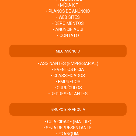
• MÍDIA KIT
• PLANOS DE ANÚNCIO
• WEB SITES
• DEPOIMENTOS
• ANUNCIE AQUI
• CONTATO
MEU ANÚNCIO
• ASSINANTES (EMPRESARIAL)
• EVENTOS E CIA
• CLASSIFICADOS
• EMPREGOS
• CURRÍCULOS
• REPRESENTANTES
GRUPO E FRANQUIA
• GUIA CIDADE (MATRIZ)
• SEJA REPRESENTANTE
• FRANQUIA