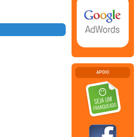
APOIO