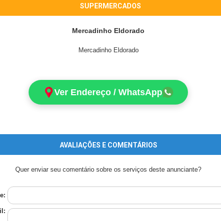
SUPERMERCADOS
Mercadinho Eldorado
Mercadinho Eldorado
Ver Endereço / WhatsApp
AVALIAÇÕES E COMENTÁRIOS
Quer enviar seu comentário sobre os serviços deste anunciante?
e:
l: