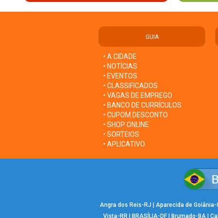
GUIA
• A CIDADE
• NOTÍCIAS
• EVENTOS
• CLASSIFICADOS
• VAGAS DE EMPREGO
• BANCO DE CURRÍCULOS
• CUPOM DESCONTO
• SHOP ONLINE
• SORTEIOS
• APLICATIVO
Angra dos Reis-RJ
|
Aparecida de Goiânia
Vista-RR
|
BRASÍLIA-DF
|
Brumado-BA
|
Ca