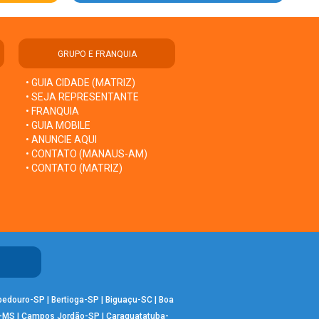
GRUPO E FRANQUIA
• GUIA CIDADE (MATRIZ)
• SEJA REPRESENTANTE
• FRANQUIA
• GUIA MOBILE
• ANUNCIE AQUI
• CONTATO (MANAUS-AM)
• CONTATO (MATRIZ)
bedouro-SP
|
Bertioga-SP
|
Biguaçu-SC
|
Boa
-MS
|
Campos Jordão-SP
|
Caraguatatuba-