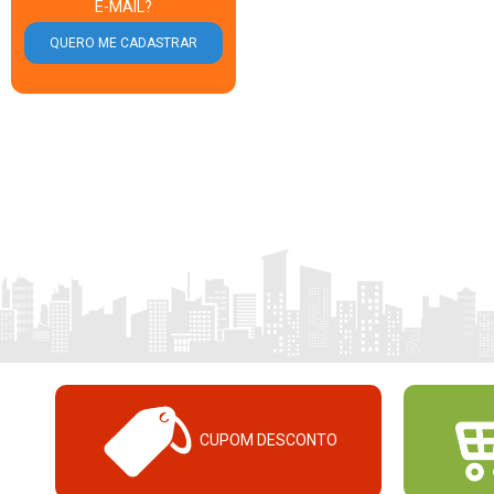
E-MAIL?
CUPOM DESCONTO