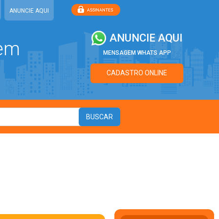
ANUNCIE AQUI
ANUNCIE AQUI
 em
MENSAGEM WHATS APP
CADASTRO ONLINE