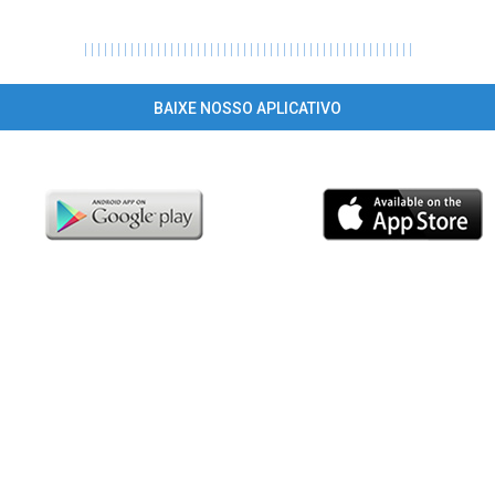
|
|
|
|
|
|
|
|
|
|
|
|
|
|
|
|
|
|
|
|
|
|
|
|
|
|
|
|
|
|
|
|
|
|
|
|
|
|
|
|
|
|
|
|
|
|
|
|
|
|
BAIXE NOSSO APLICATIVO