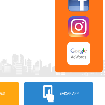
ÕES
BAIXAR APP