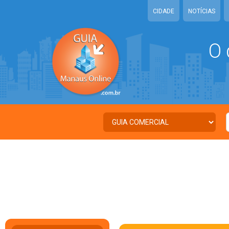
CIDADE
NOTÍCIAS
O 