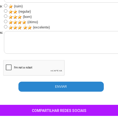
o
:
(ruim)
(regular)
(bom)
(ótimo)
(excelente)
s:
COMPARTILHAR REDES SOCIAIS