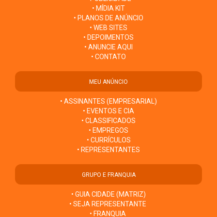
• MÍDIA KIT
• PLANOS DE ANÚNCIO
• WEB SITES
• DEPOIMENTOS
• ANUNCIE AQUI
• CONTATO
MEU ANÚNCIO
• ASSINANTES (EMPRESARIAL)
• EVENTOS E CIA
• CLASSIFICADOS
• EMPREGOS
• CURRÍCULOS
• REPRESENTANTES
GRUPO E FRANQUIA
• GUIA CIDADE (MATRIZ)
• SEJA REPRESENTANTE
• FRANQUIA