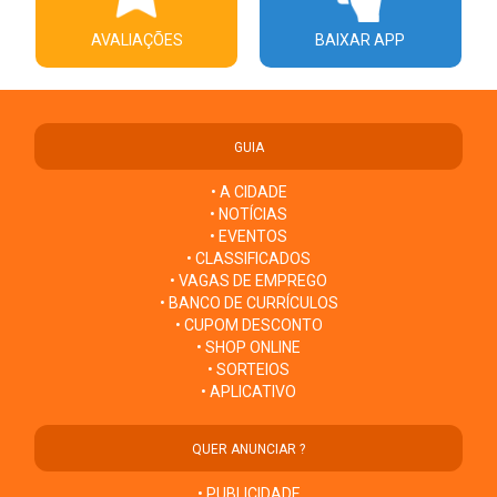
AVALIAÇÕES
BAIXAR APP
GUIA
• A CIDADE
• NOTÍCIAS
• EVENTOS
• CLASSIFICADOS
• VAGAS DE EMPREGO
• BANCO DE CURRÍCULOS
• CUPOM DESCONTO
• SHOP ONLINE
• SORTEIOS
• APLICATIVO
QUER ANUNCIAR ?
• PUBLICIDADE