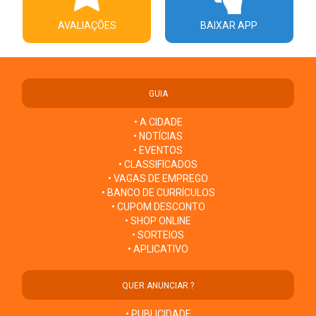
AVALIAÇÕES
BAIXAR APP
GUIA
• A CIDADE
• NOTÍCIAS
• EVENTOS
• CLASSIFICADOS
• VAGAS DE EMPREGO
• BANCO DE CURRÍCULOS
• CUPOM DESCONTO
• SHOP ONLINE
• SORTEIOS
• APLICATIVO
QUER ANUNCIAR ?
• PUBLICIDADE