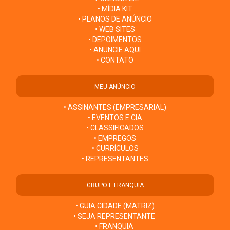
• MÍDIA KIT
• PLANOS DE ANÚNCIO
• WEB SITES
• DEPOIMENTOS
• ANUNCIE AQUI
• CONTATO
MEU ANÚNCIO
• ASSINANTES (EMPRESARIAL)
• EVENTOS E CIA
• CLASSIFICADOS
• EMPREGOS
• CURRÍCULOS
• REPRESENTANTES
GRUPO E FRANQUIA
• GUIA CIDADE (MATRIZ)
• SEJA REPRESENTANTE
• FRANQUIA