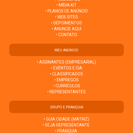
• MÍDIA KIT
• PLANOS DE ANÚNCIO
• WEB SITES
• DEPOIMENTOS
• ANUNCIE AQUI
• CONTATO
MEU ANÚNCIO
• ASSINANTES (EMPRESARIAL)
• EVENTOS E CIA
• CLASSIFICADOS
• EMPREGOS
• CURRÍCULOS
• REPRESENTANTES
GRUPO E FRANQUIA
• GUIA CIDADE (MATRIZ)
• SEJA REPRESENTANTE
• FRANQUIA