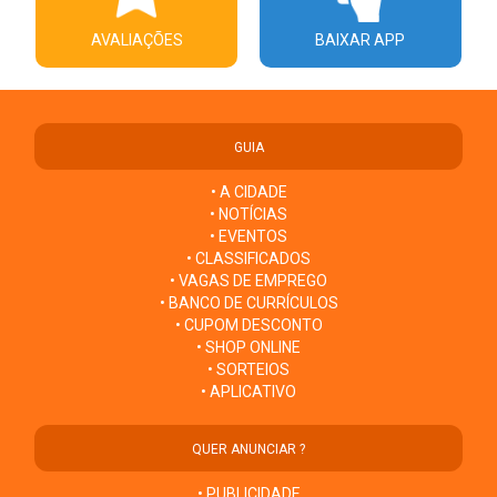
AVALIAÇÕES
BAIXAR APP
GUIA
• A CIDADE
• NOTÍCIAS
• EVENTOS
• CLASSIFICADOS
• VAGAS DE EMPREGO
• BANCO DE CURRÍCULOS
• CUPOM DESCONTO
• SHOP ONLINE
• SORTEIOS
• APLICATIVO
QUER ANUNCIAR ?
• PUBLICIDADE