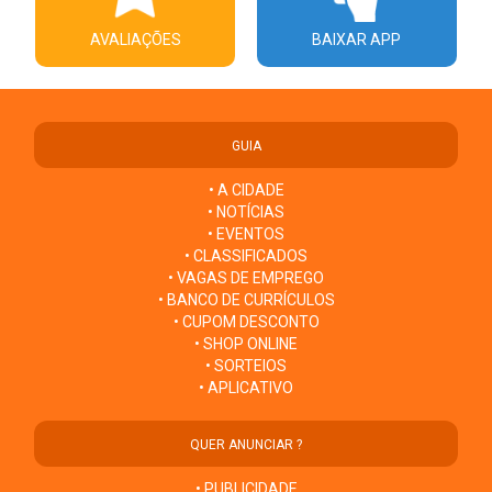
AVALIAÇÕES
BAIXAR APP
GUIA
• A CIDADE
• NOTÍCIAS
• EVENTOS
• CLASSIFICADOS
• VAGAS DE EMPREGO
• BANCO DE CURRÍCULOS
• CUPOM DESCONTO
• SHOP ONLINE
• SORTEIOS
• APLICATIVO
QUER ANUNCIAR ?
• PUBLICIDADE