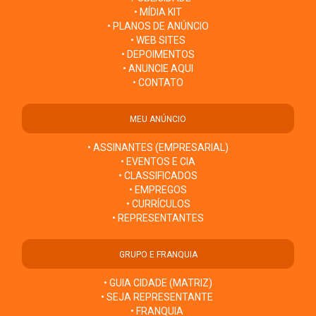
• MÍDIA KIT
• PLANOS DE ANÚNCIO
• WEB SITES
• DEPOIMENTOS
• ANUNCIE AQUI
• CONTATO
MEU ANÚNCIO
• ASSINANTES (EMPRESARIAL)
• EVENTOS E CIA
• CLASSIFICADOS
• EMPREGOS
• CURRÍCULOS
• REPRESENTANTES
GRUPO E FRANQUIA
• GUIA CIDADE (MATRIZ)
• SEJA REPRESENTANTE
• FRANQUIA