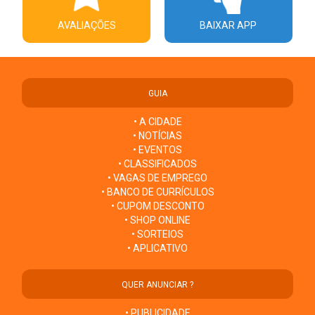
AVALIAÇÕES
BAIXAR APP
GUIA
• A CIDADE
• NOTÍCIAS
• EVENTOS
• CLASSIFICADOS
• VAGAS DE EMPREGO
• BANCO DE CURRÍCULOS
• CUPOM DESCONTO
• SHOP ONLINE
• SORTEIOS
• APLICATIVO
QUER ANUNCIAR ?
• PUBLICIDADE