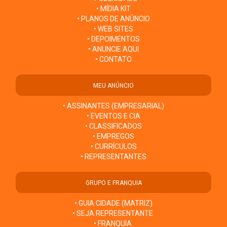
• MÍDIA KIT
• PLANOS DE ANÚNCIO
• WEB SITES
• DEPOIMENTOS
• ANUNCIE AQUI
• CONTATO
MEU ANÚNCIO
• ASSINANTES (EMPRESARIAL)
• EVENTOS E CIA
• CLASSIFICADOS
• EMPREGOS
• CURRÍCULOS
• REPRESENTANTES
GRUPO E FRANQUIA
• GUIA CIDADE (MATRIZ)
• SEJA REPRESENTANTE
• FRANQUIA