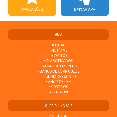
AVALIAÇÕES
BAIXAR APP
GUIA
• A CIDADE
• NOTÍCIAS
• EVENTOS
• CLASSIFICADOS
• VAGAS DE EMPREGO
• BANCO DE CURRÍCULOS
• CUPOM DESCONTO
• SHOP ONLINE
• SORTEIOS
• APLICATIVO
QUER ANUNCIAR ?
• PUBLICIDADE