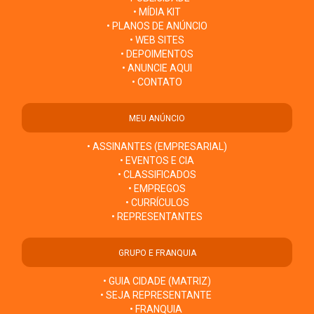
• MÍDIA KIT
• PLANOS DE ANÚNCIO
• WEB SITES
• DEPOIMENTOS
• ANUNCIE AQUI
• CONTATO
MEU ANÚNCIO
• ASSINANTES (EMPRESARIAL)
• EVENTOS E CIA
• CLASSIFICADOS
• EMPREGOS
• CURRÍCULOS
• REPRESENTANTES
GRUPO E FRANQUIA
• GUIA CIDADE (MATRIZ)
• SEJA REPRESENTANTE
• FRANQUIA