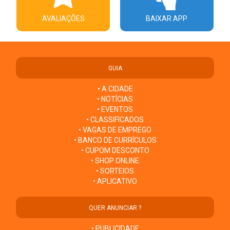
AVALIAÇÕES
BAIXAR APP
GUIA
• A CIDADE
• NOTÍCIAS
• EVENTOS
• CLASSIFICADOS
• VAGAS DE EMPREGO
• BANCO DE CURRÍCULOS
• CUPOM DESCONTO
• SHOP ONLINE
• SORTEIOS
• APLICATIVO
QUER ANUNCIAR ?
• PUBLICIDADE