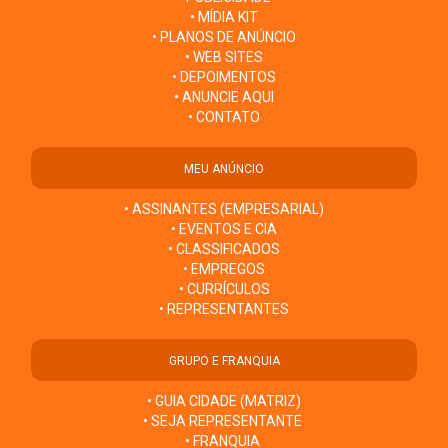
• MÍDIA KIT
• PLANOS DE ANÚNCIO
• WEB SITES
• DEPOIMENTOS
• ANUNCIE AQUI
• CONTATO
MEU ANÚNCIO
• ASSINANTES (EMPRESARIAL)
• EVENTOS E CIA
• CLASSIFICADOS
• EMPREGOS
• CURRÍCULOS
• REPRESENTANTES
GRUPO E FRANQUIA
• GUIA CIDADE (MATRIZ)
• SEJA REPRESENTANTE
• FRANQUIA