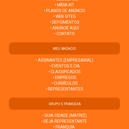
• MÍDIA KIT
• PLANOS DE ANÚNCIO
• WEB SITES
• DEPOIMENTOS
• ANUNCIE AQUI
• CONTATO
MEU ANÚNCIO
• ASSINANTES (EMPRESARIAL)
• EVENTOS E CIA
• CLASSIFICADOS
• EMPREGOS
• CURRÍCULOS
• REPRESENTANTES
GRUPO E FRANQUIA
• GUIA CIDADE (MATRIZ)
• SEJA REPRESENTANTE
• FRANQUIA