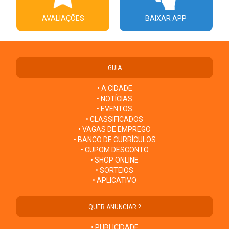
AVALIAÇÕES
BAIXAR APP
GUIA
• A CIDADE
• NOTÍCIAS
• EVENTOS
• CLASSIFICADOS
• VAGAS DE EMPREGO
• BANCO DE CURRÍCULOS
• CUPOM DESCONTO
• SHOP ONLINE
• SORTEIOS
• APLICATIVO
QUER ANUNCIAR ?
• PUBLICIDADE