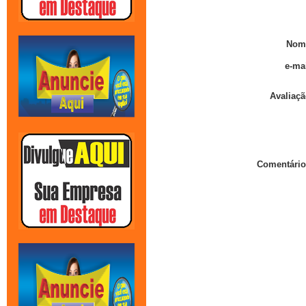
Nom
e-mai
Avaliaçã
Comentário