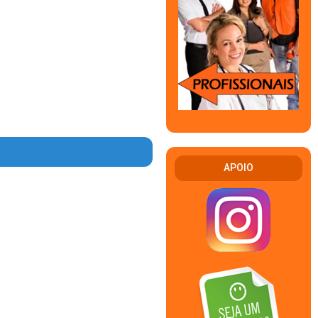
APOIO