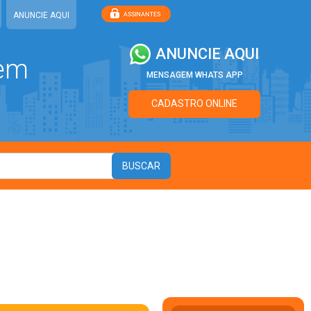
ANUNCIE AQUI
ANUNCIE AQUI
 em
MENSAGEM WHATS APP
CADASTRO ONLINE