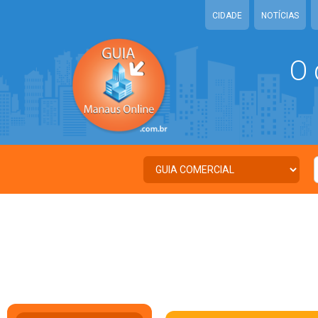
CIDADE
NOTÍCIAS
O 