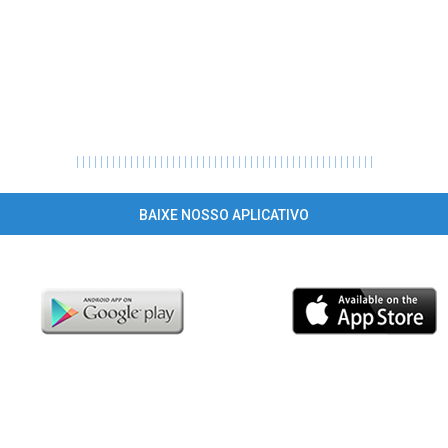
|
|
|
|
|
|
|
|
|
|
|
|
|
|
|
|
|
|
|
|
|
|
|
|
|
|
|
|
|
|
|
|
|
|
|
|
|
|
|
|
|
|
|
|
|
|
|
|
|
|
BAIXE NOSSO APLICATIVO