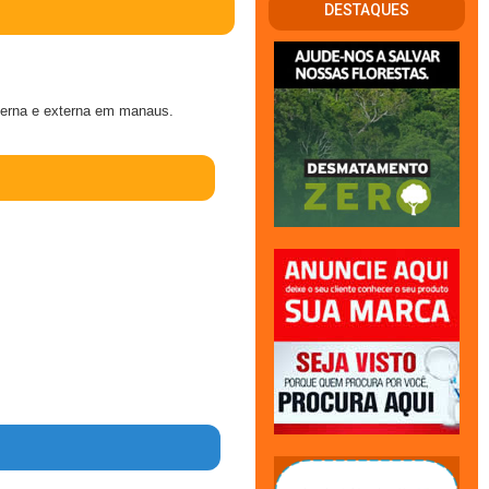
DESTAQUES
nterna e externa em manaus.