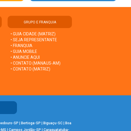
GRUPO E FRANQUIA
• GUIA CIDADE (MATRIZ)
• SEJA REPRESENTANTE
• FRANQUIA
• GUIA MOBILE
• ANUNCIE AQUI
• CONTATO (MANAUS-AM)
• CONTATO (MATRIZ)
bedouro-SP
|
Bertioga-SP
|
Biguaçu-SC
|
Boa
-MS
|
Campos Jordão-SP
|
Caraguatatuba-