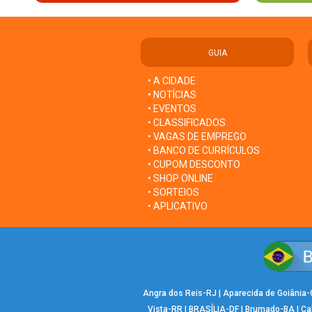
GUIA
• A CIDADE
• NOTÍCIAS
• EVENTOS
• CLASSIFICADOS
• VAGAS DE EMPREGO
• BANCO DE CURRÍCULOS
• CUPOM DESCONTO
• SHOP ONLINE
• SORTEIOS
• APLICATIVO
Angra dos Reis-RJ
|
Aparecida de Goiânia
Vista-RR
|
BRASÍLIA-DF
|
Brumado-BA
|
Ca