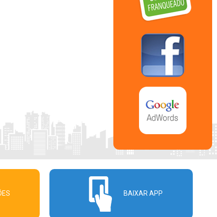
ÕES
BAIXAR APP