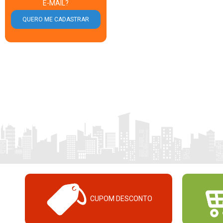
E-MAIL?
CUPOM DESCONTO