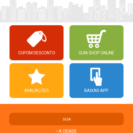
CUPOM DESCONTO
GUIA SHOP ONLINE
AVALIAÇÕES
BAIXAR APP
GUIA
• A CIDADE