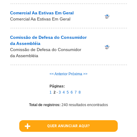
Comercial Aa Estivas Em Geral
Comercial Aa Estivas Em Geral
Comissão de Defesa do Consumidor
da Assembléia
Comissão de Defesa do Consumidor
da Assembléia
<< Anterior
Próxima >>
Páginas:
1
2
-
3
4
5
6
7
8
Total de registros:
240 resultados encontrados
QUER ANUNCIAR AQUI?