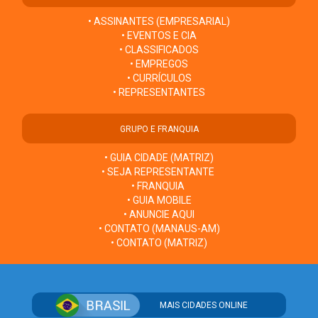
• ASSINANTES (EMPRESARIAL)
• EVENTOS E CIA
• CLASSIFICADOS
• EMPREGOS
• CURRÍCULOS
• REPRESENTANTES
GRUPO E FRANQUIA
• GUIA CIDADE (MATRIZ)
• SEJA REPRESENTANTE
• FRANQUIA
• GUIA MOBILE
• ANUNCIE AQUI
• CONTATO (MANAUS-AM)
• CONTATO (MATRIZ)
MAIS CIDADES ONLINE