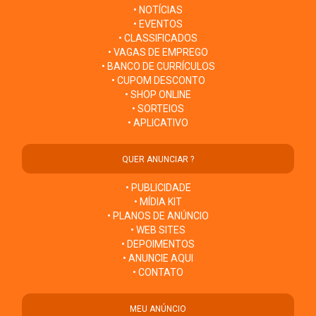
• NOTÍCIAS
• EVENTOS
• CLASSIFICADOS
• VAGAS DE EMPREGO
• BANCO DE CURRÍCULOS
• CUPOM DESCONTO
• SHOP ONLINE
• SORTEIOS
• APLICATIVO
QUER ANUNCIAR ?
• PUBLICIDADE
• MÍDIA KIT
• PLANOS DE ANÚNCIO
• WEB SITES
• DEPOIMENTOS
• ANUNCIE AQUI
• CONTATO
MEU ANÚNCIO