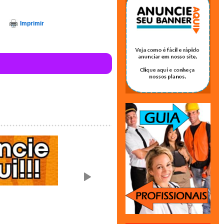
Imprimir