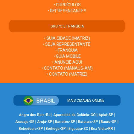
• CURRÍCULOS
• REPRESENTANTES
GRUPO E FRANQUIA
• GUIA CIDADE (MATRIZ)
• SEJA REPRESENTANTE
• FRANQUIA
• GUIA MOBILE
• ANUNCIE AQUI
• CONTATO (MANAUS-AM)
• CONTATO (MATRIZ)
MAIS CIDADES ONLINE
Angra dos Reis-RJ
|
Aparecida de Goiânia-GO
|
Apiaí-SP
|
Aracaju-SE
|
Arujá-SP
|
Barretos-SP
|
Batatais-SP
|
Bauru-SP
|
Bebedouro-SP
|
Bertioga-SP
|
Biguaçu-SC
|
Boa Vista-RR
|