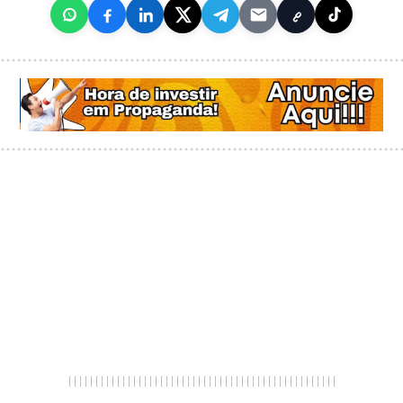
|
|
|
|
|
|
|
|
|
|
|
|
|
|
|
|
|
|
|
|
|
|
|
|
|
|
|
|
|
|
|
|
|
|
|
|
|
|
|
|
|
|
|
|
|
|
|
|
|
|