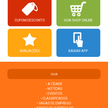
CUPOM DESCONTO
GUIA SHOP ONLINE
AVALIAÇÕES
BAIXAR APP
GUIA
• A CIDADE
• NOTÍCIAS
• EVENTOS
• CLASSIFICADOS
• VAGAS DE EMPREGO
• BANCO DE CURRÍCULOS