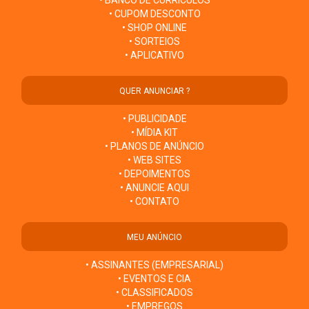
• CUPOM DESCONTO
• SHOP ONLINE
• SORTEIOS
• APLICATIVO
QUER ANUNCIAR ?
• PUBLICIDADE
• MÍDIA KIT
• PLANOS DE ANÚNCIO
• WEB SITES
• DEPOIMENTOS
• ANUNCIE AQUI
• CONTATO
MEU ANÚNCIO
• ASSINANTES (EMPRESARIAL)
• EVENTOS E CIA
• CLASSIFICADOS
• EMPREGOS